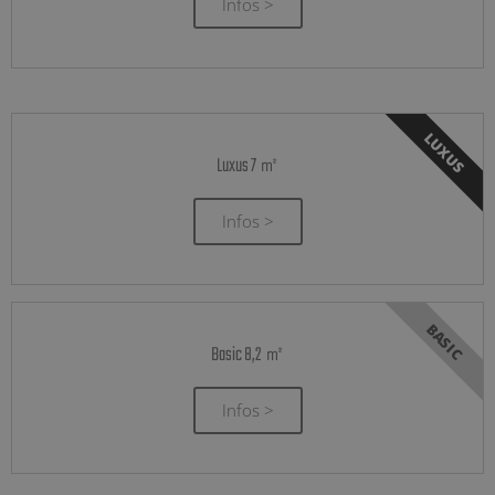
Infos >
LUXUS
Luxus 7 ㎡
Infos >
BASIC
Basic 8,2 ㎡
Infos >