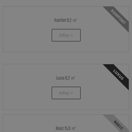
KOMFORT
Komfort 8,2 ㎡
Infos >
LUXUS
Luxus 8,2 ㎡
Infos >
BASIC
Basic 15,9 ㎡