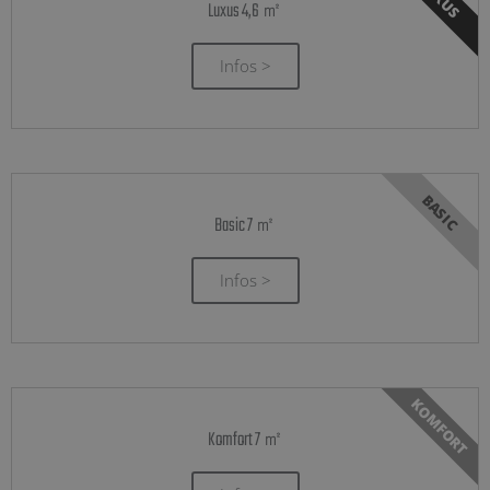
Luxus 4,6 ㎡
Infos >
BASIC
Basic 7 ㎡
Infos >
KOMFORT
Komfort 7 ㎡