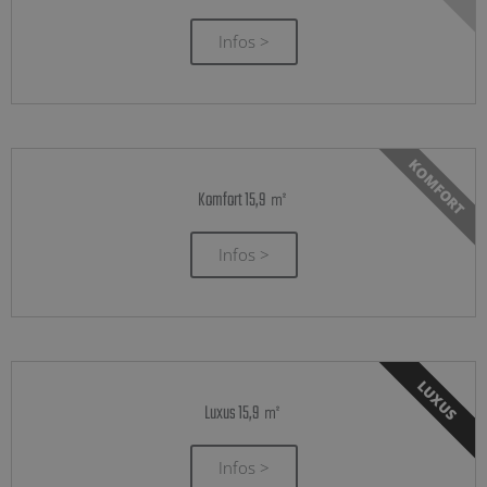
Infos >
KOMFORT
Komfort 15,9 ㎡
Infos >
LUXUS
Luxus 15,9 ㎡
Infos >