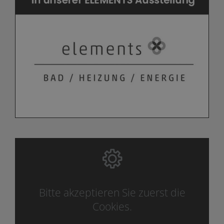
Bitte akzeptieren Sie zuerst die
Cookies.