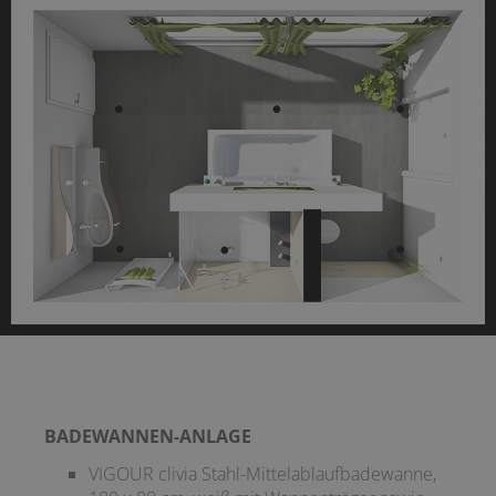
BADEWANNEN-ANLAGE
VIGOUR clivia Stahl-Mittelablaufbadewanne,