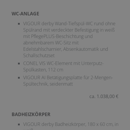
WC-ANLAGE
VIGOUR derby Wand-Tiefspül-WC rund ohne
Spülrand mit verdeckter Befestigung in weiß
mit PflegePLUS-Beschichtung und
abnehmbarem WC-Sitz mit
Edelstahlscharnier, Absenkautomatik und
Schallschutzset
CONEL VIS WC-Element mit Unterputz-
Spülkasten, 112 cm
VIGOUR AI Betätigungsplatte für 2-Mengen-
Spültechnik, seidenmatt
ca. 1.038,00 €
BADHEIZKÖRPER
VIGOUR derby Badheizkörper, 180 x 60 cm, in