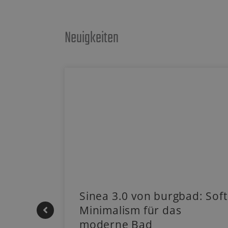
Neuigkeiten
 |
Sinea 3.0 von burgbad: Soft
Minimalism für das
moderne Bad