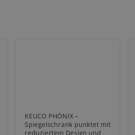
KEUCO PHÖNIX –
Spiegelschrank punktet mit
reduziertem Design und