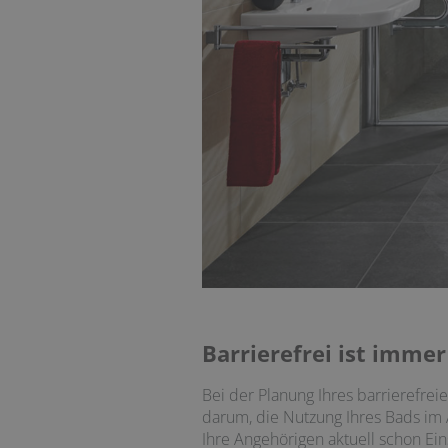
Barrierefrei ist immer
Bei der Planung Ihres barrierefrei
darum, die Nutzung Ihres Bads im A
Ihre Angehörigen aktuell schon E