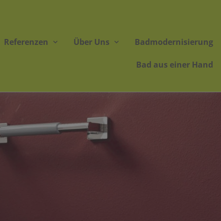
Referenzen
Über Uns
Badmodernisierung
Bad aus einer Hand