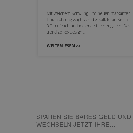
nskomfort
Mit weichem Schwung und neuer, markanter
 NEO
Linienführung zeigt sich die Kollektion Sinea
owohl zum
3.0 natürlich und minimalistisch zugleich. Das
trendige Re-Design…
WEITERLESEN >>
SPAREN SIE BARES GELD UND
WECHSELN JETZT IHRE
HEIZUNG!