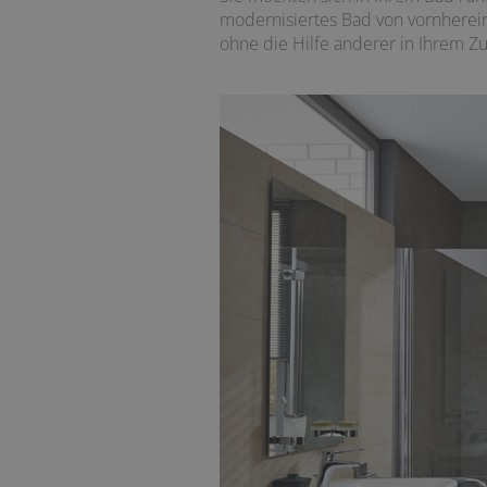
modernisiertes Bad von vornherein
ohne die Hilfe anderer in Ihrem Z