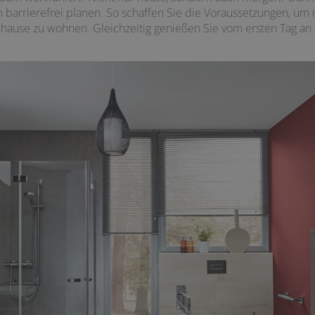
 barrierefrei planen. So schaffen Sie die Voraussetzungen, um 
uhause zu wohnen. Gleichzeitig genießen Sie vom ersten Tag an 