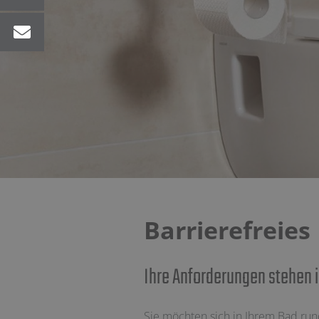
Barrierefreie
Ihre Anforderungen stehen 
Sie möchten sich in Ihrem Bad run