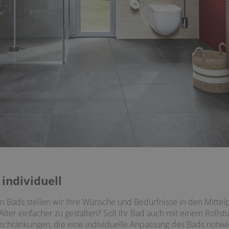
 individuell
en Bads stellen wir Ihre Wünsche und Bedürfnisse in den Mittel
lter einfacher zu gestalten? Soll Ihr Bad auch mit einem Rollst
inschränkungen, die eine individuelle Anpassung des Bads not