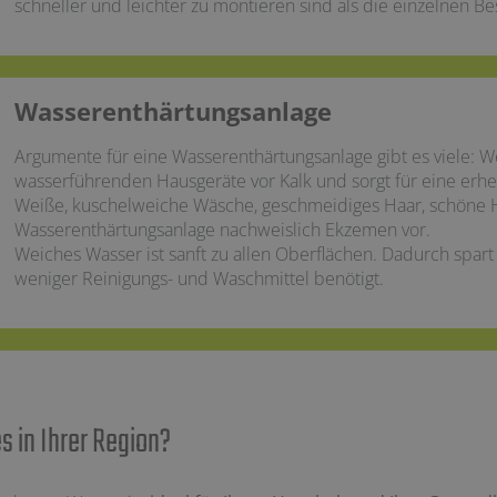
schneller und leichter zu montieren sind als die einzelnen Be
Wasserenthärtungsanlage
Argumente für eine Wasserenthärtungsanlage gibt es viele: W
wasserführenden Hausgeräte vor Kalk und sorgt für eine erh
Weiße, kuschelweiche Wäsche, geschmeidiges Haar, schöne 
Wasserenthärtungsanlage nachweislich Ekzemen vor.
Weiches Wasser ist sanft zu allen Oberflächen. Dadurch spa
weniger Reinigungs- und Waschmittel benötigt.
 in Ihrer Region?