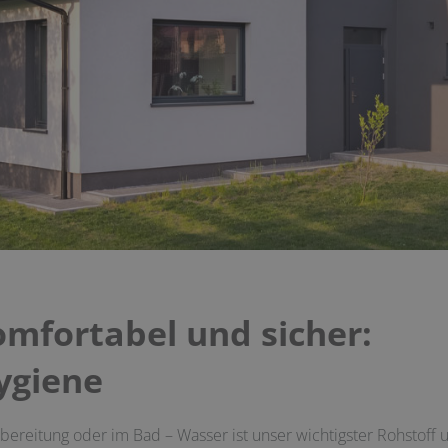
omfortabel und sicher:
ygiene
ubereitung oder im Bad – Wasser ist unser wichtigster Rohstof