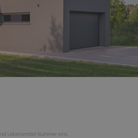
f und Lebensmittel Nummer eins.