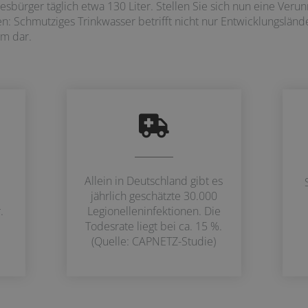
sbürger täglich etwa 130 Liter. Stellen Sie sich nun eine Verun
: Schmutziges Trinkwasser betrifft nicht nur Entwicklungsländer
em dar.
Allein in Deutschland gibt es
d
jährlich geschätzte 30.000
.
Legionelleninfektionen. Die
Todesrate liegt bei ca. 15 %.
(Quelle: CAPNETZ-Studie)