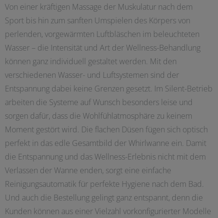
Von einer kräftigen Massage der Muskulatur nach dem
Sport bis hin zum sanften Umspielen des Körpers von
perlenden, vorgewärmten Luftbläschen im beleuchteten
Wasser – die Intensität und Art der Wellness-Behandlung
können ganz individuell gestaltet werden. Mit den
verschiedenen Wasser- und Luftsystemen sind der
Entspannung dabei keine Grenzen gesetzt. Im Silent-Betrieb
arbeiten die Systeme auf Wunsch besonders leise und
sorgen dafür, dass die Wohlfühlatmosphäre zu keinem
Moment gestört wird. Die flachen Düsen fügen sich optisch
perfekt in das edle Gesamtbild der Whirlwanne ein. Damit
die Entspannung und das Wellness-Erlebnis nicht mit dem
Verlassen der Wanne enden, sorgt eine einfache
Reinigungsautomatik für perfekte Hygiene nach dem Bad.
Und auch die Bestellung gelingt ganz entspannt, denn die
Kunden können aus einer Vielzahl vorkonfigurierter Modelle