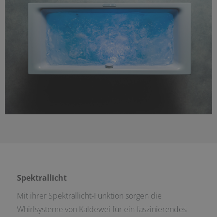
Spektrallicht
Mit ihrer Spektrallicht-Funktion sorgen die
Whirlsysteme von Kaldewei für ein faszinierendes