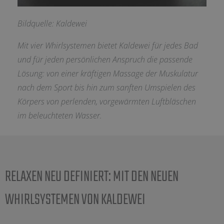
Bildquelle: Kaldewei
Mit vier Whirlsystemen bietet Kaldewei für jedes Bad
und für jeden persönlichen Anspruch die passende
Lösung: von einer kräftigen Massage der Muskulatur
nach dem Sport bis hin zum sanften Umspielen des
Körpers von perlenden, vorgewärmten Luftbläschen
im beleuchteten Wasser.
RELAXEN NEU DEFINIERT: MIT DEN NEUEN
WHIRLSYSTEMEN VON KALDEWEI