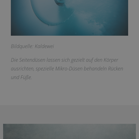
Bildquelle: Kaldewei
Die Seitendüsen lassen sich gezielt auf den Körper
ausrichten, spezielle Mikro-Düsen behandeln Rücken
und Füße.