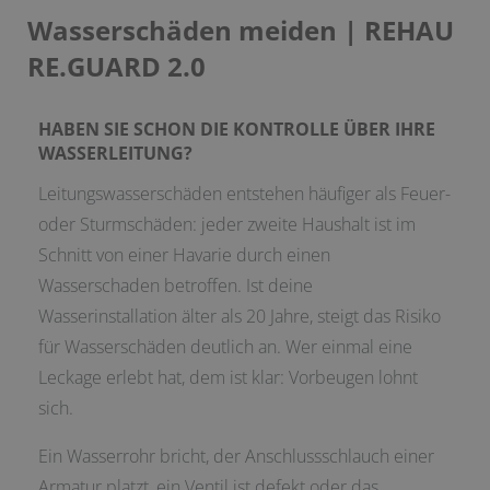
Wasserschäden meiden | REHAU
RE.GUARD 2.0
HABEN SIE SCHON DIE KONTROLLE ÜBER IHRE
WASSERLEITUNG?
Leitungswasserschäden entstehen häufiger als Feuer-
oder Sturmschäden: jeder zweite Haushalt ist im
Schnitt von einer Havarie durch einen
Wasserschaden betroffen. Ist deine
Wasserinstallation älter als 20 Jahre, steigt das Risiko
für Wasserschäden deutlich an. Wer einmal eine
Leckage erlebt hat, dem ist klar: Vorbeugen lohnt
sich.
Ein Wasserrohr bricht, der Anschlussschlauch einer
Armatur platzt, ein Ventil ist defekt oder das