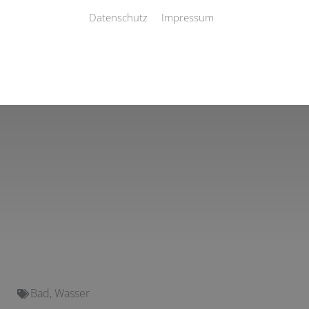
Datenschutz
Impressum
Bad
,
Wasser