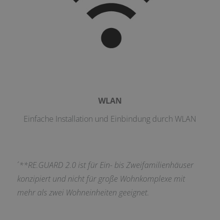
WLAN
Einfache Installation und Einbindung durch WLAN
´
**RE.GUARD 2.0 ist für Ein- bis Zweifamilienhäuser
konzipiert und nicht für große Wohnkomplexe mit
mehr als zwei Wohneinheiten geeignet.