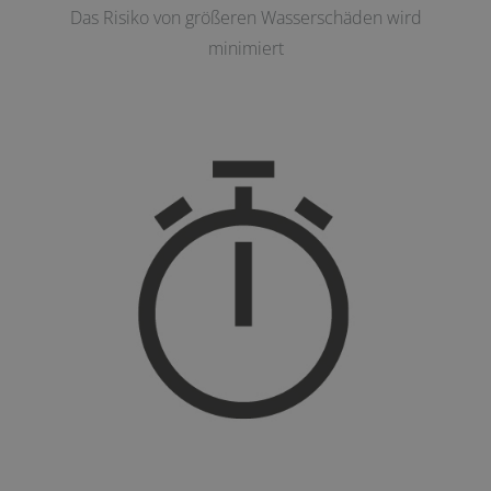
Das Risiko von größeren Wasserschäden wird
minimiert