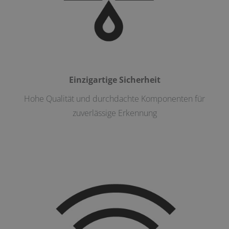
Einzigartige Sicherheit
Hohe Qualität und durchdachte Komponenten für
zuverlässige Erkennung