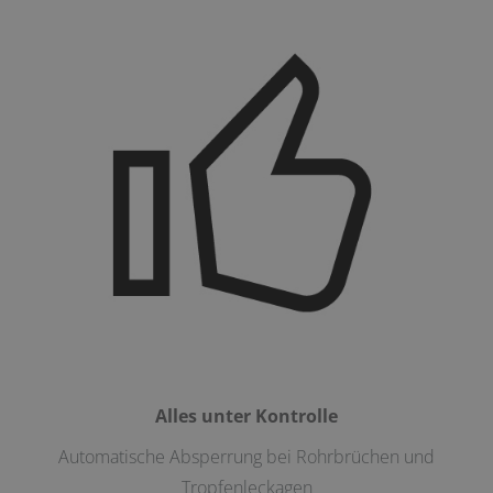
Alles unter Kontrolle
Automatische Absperrung bei Rohrbrüchen und
Tropfenleckagen