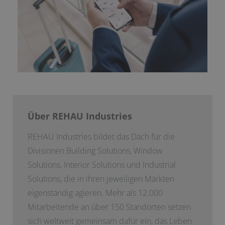
Über REHAU Industries
REHAU Industries bildet das Dach für die
Divisionen Building Solutions, Window
Solutions, Interior Solutions und Industrial
Solutions, die in ihren jeweiligen Märkten
eigenständig agieren. Mehr als 12.000
Mitarbeitende an über 150 Standorten setzen
sich weltweit gemeinsam dafür ein, das Leben