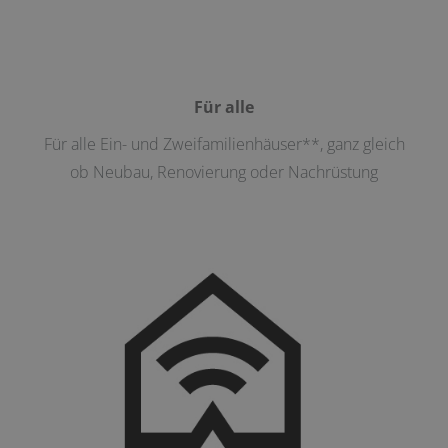
Für alle
Für alle Ein- und Zweifamilienhäuser**, ganz gleich
ob Neubau, Renovierung oder Nachrüstung