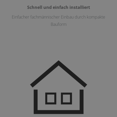
Schnell und einfach installiert
Einfacher fachmännischer Einbau durch kompakte
Bauform